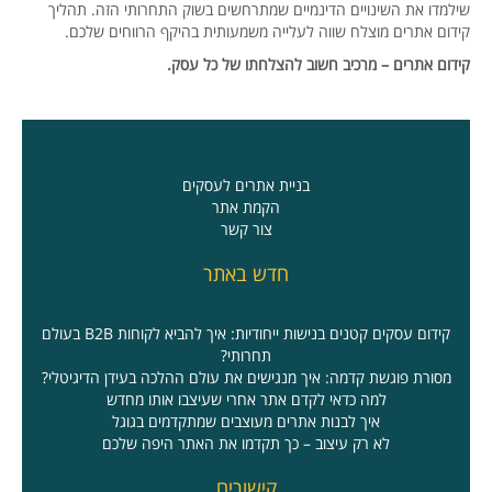
שילמדו את השינויים הדינמיים שמתרחשים בשוק התחרותי הזה. תהליך
קידום אתרים מוצלח שווה לעלייה משמעותית בהיקף הרווחים שלכם.
קידום אתרים – מרכיב חשוב להצלחתו של כל עסק.
בניית אתרים לעסקים
הקמת אתר
צור קשר
חדש באתר
קידום עסקים קטנים בנישות ייחודיות: איך להביא לקוחות B2B בעולם
תחרותי?
מסורת פוגשת קדמה: איך מנגישים את עולם ההלכה בעידן הדיגיטלי?
למה כדאי לקדם אתר אחרי שעיצבו אותו מחדש
איך לבנות אתרים מעוצבים שמתקדמים בגוגל
לא רק עיצוב – כך תקדמו את האתר היפה שלכם
קישורים