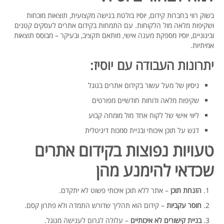
בשוק רווי בחברות קידום, יוסיז בולטת בגישה מקצועית, תוצאות מוכחות
ושקיפות מלאה מול הלקוחות. עם התמחות בקידום אתרים לעסקים קטנים
ובינוניים, יוסיז מספקת מענה אישי, מותאם תקציב, ובעיקר – מבוסס תוצאות
אמיתיות.
יתרונות העבודה עם יוסיז:
ניסיון של מעל עשור בקידום אתרים בגוגל
שקיפות מלאה ודוחות חודשיים מפורטים
ליווי אישי של לקוח אחד מול מומחה קבוע
דגש על תוכן איכותי ובניית סמכות דיגיטלית
טעויות נפוצות בקידום אתרים
שכדאי להימנע מהן
הזנחת תוכן
– אתר ללא תוכן איכותי פשוט לא יתקדם.
חוסר עקביות
– קידום הוא תהליך שדורש התמדה ולא פתרון קסם.
בניית קישורים לא איכותיים
– עלולה לגרום לענישה מגוגל.