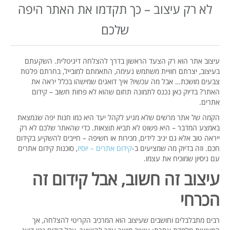
לא רק עיצוב – כך תקדמו את האתר היפה
שלכם
עיצוב אתר הוא רק הצעד הראשון בדרך להצלחה דיגיטלית. השקעתם
בעיצוב, יצרתם חוויית משתמש נעימה, התאמתם למובייל, בחרתם פלטת
צבעים מושכת… אבל מה עכשיו? איך דואגים שמישהו בכלל יראה את
האתר? בדיוק כאן נכנס לתמונה תחום שהוא לא פחות חשוב – קידום
אתרים.
הקמה של אתר מרשים שלא מגיע לקהל יעד היא כמו חנות יפה שנמצאת
באמצע המדבר – היא פשוט לא תביא תוצאות. כדי שהאתר שלכם לא רק
ייראה טוב אלא גם יניב לידים, מכירות או חשיפה – חייבים להשקיע בקידום
חכם. וזה בדיוק מה שמציעים ב-
קידום אתרים – יוסיז
, סוכנות קידום אתרים
עם ניסיון שמוכיח את עצמו.
עיצוב זה חשוב, אבל קידום זה
הכרחי
רבים מתבלבלים וחושבים שעיצוב הוא המרכיב הקריטי להצלחה, אך