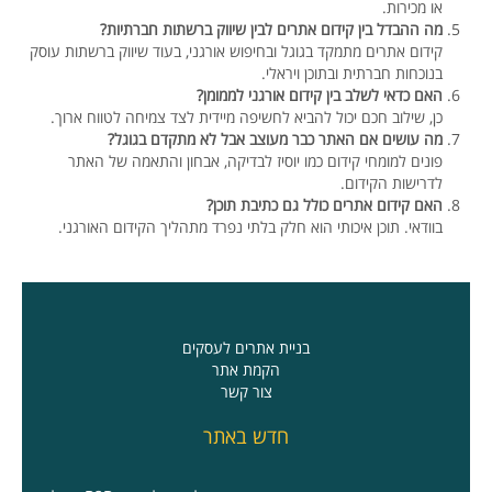
או מכירות.
מה ההבדל בין קידום אתרים לבין שיווק ברשתות חברתיות?
קידום אתרים מתמקד בגוגל ובחיפוש אורגני, בעוד שיווק ברשתות עוסק
בנוכחות חברתית ובתוכן ויראלי.
האם כדאי לשלב בין קידום אורגני לממומן?
כן, שילוב חכם יכול להביא לחשיפה מיידית לצד צמיחה לטווח ארוך.
מה עושים אם האתר כבר מעוצב אבל לא מתקדם בגוגל?
פונים למומחי קידום כמו יוסיז לבדיקה, אבחון והתאמה של האתר
לדרישות הקידום.
האם קידום אתרים כולל גם כתיבת תוכן?
בוודאי. תוכן איכותי הוא חלק בלתי נפרד מתהליך הקידום האורגני.
בניית אתרים לעסקים
הקמת אתר
צור קשר
חדש באתר