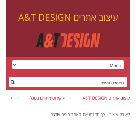
עיצוב אתרים A&T DESIGN
עיצוב אתרים A&T DESIGN
>
קידום אתרים בגוגל
>
לא רק עיצוב – כך תקדמו את האתר היפה שלכם