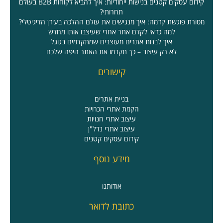
קידום עסקים קטנים בנישות ייחודיות: איך להביא לקוחות B2B בעולם
תחרותי?
מסורת פוגשת קדמה: איך מנגישים את עולם ההלכה בעידן הדיגיטלי?
למה כדאי לקדם אתר אחרי שעיצבו אותו מחדש
איך לבנות אתרים מעוצבים שמתקדמים בגוגל
לא רק עיצוב – כך תקדמו את האתר היפה שלכם
קישורים
בניית אתרים
הקמת אתרי הכרויות
עיצוב אתרי חנויות
עיצוב אתרי נדל"ן
קידום עסקים קטנים
מידע נוסף
אודותנו
כתובת לדואר