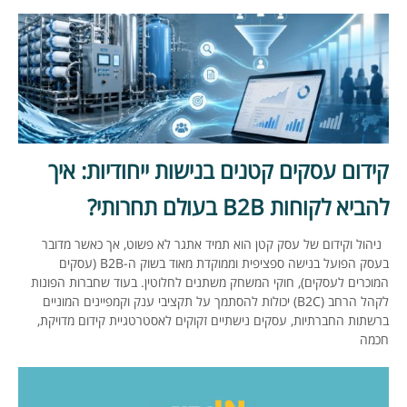
קידום עסקים קטנים בנישות ייחודיות: איך
להביא לקוחות B2B בעולם תחרותי?
ניהול וקידום של עסק קטן הוא תמיד אתגר לא פשוט, אך כאשר מדובר
בעסק הפועל בנישה ספציפית וממוקדת מאוד בשוק ה-B2B (עסקים
המוכרים לעסקים), חוקי המשחק משתנים לחלוטין. בעוד שחברות הפונות
לקהל הרחב (B2C) יכולות להסתמך על תקציבי ענק וקמפיינים המוניים
ברשתות החברתיות, עסקים נישתיים זקוקים לאסטרטגיית קידום מדויקת,
חכמה