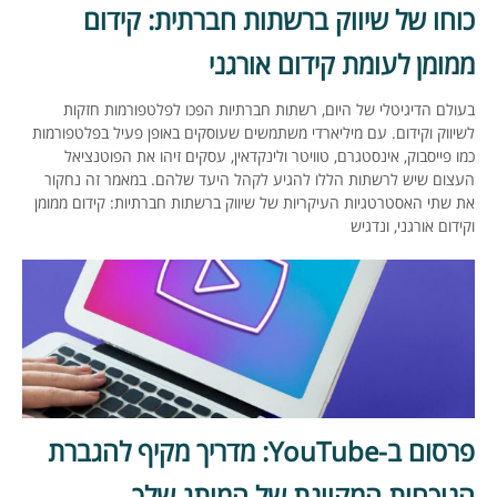
כוחו של שיווק ברשתות חברתית: קידום
ממומן לעומת קידום אורגני
בעולם הדיגיטלי של היום, רשתות חברתיות הפכו לפלטפורמות חזקות
לשיווק וקידום. עם מיליארדי משתמשים שעוסקים באופן פעיל בפלטפורמות
כמו פייסבוק, אינסטגרם, טוויטר ולינקדאין, עסקים זיהו את הפוטנציאל
העצום שיש לרשתות הללו להגיע לקהל היעד שלהם. במאמר זה נחקור
את שתי האסטרטגיות העיקריות של שיווק ברשתות חברתיות: קידום ממומן
וקידום אורגני, ונדגיש
פרסום ב-YouTube: מדריך מקיף להגברת
הנוכחות המקוונת של המותג שלך