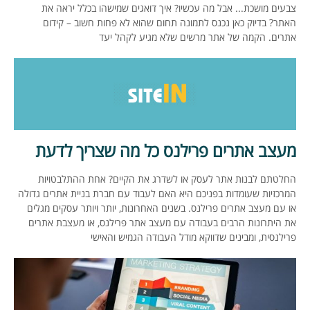
צבעים מושכת... אבל מה עכשיו? איך דואגים שמישהו בכלל יראה את
האתר? בדיוק כאן נכנס לתמונה תחום שהוא לא פחות חשוב – קידום
אתרים. הקמה של אתר מרשים שלא מגיע לקהל יעד
מעצב אתרים פרילנס כל מה שצריך לדעת
החלטתם לבנות אתר לעסק או לשדרג את הקיים? אחת ההתלבטויות
המרכזיות שעומדות בפניכם היא האם לעבוד עם חברת בניית אתרים גדולה
או עם מעצב אתרים פרילנס. בשנים האחרונות, יותר ויותר עסקים מגלים
את היתרונות הרבים בעבודה עם מעצב אתר פרילנס, או מעצבת אתרים
פרילנסית, ומבינים שדווקא מודל העבודה הגמיש והאישי